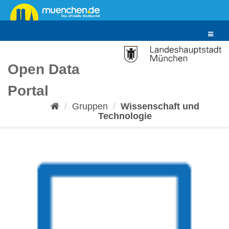
Überspringen
zum
Inhalt
Toggle
navigat
Open Data
Portal
Gruppen
Wissenschaft und
Technologie