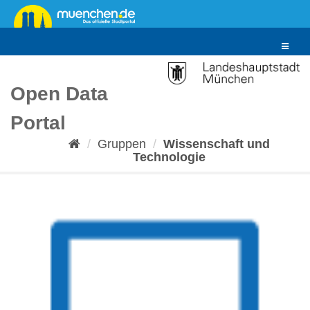
Überspringen
zum
Inhalt
Toggle
navigat
Open Data
Portal
Gruppen
Wissenschaft und
Technologie