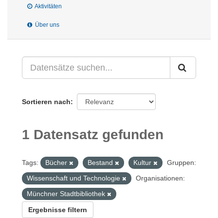
Aktivitäten
Über uns
Sortieren nach
1 Datensatz gefunden
Tags:
Bücher
Bestand
Kultur
Gruppen:
Wissenschaft und Technologie
Organisationen:
Münchner Stadtbibliothek
Ergebnisse filtern