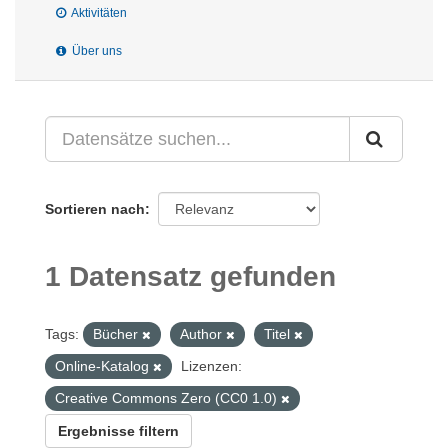
Aktivitäten
Über uns
Sortieren nach
1 Datensatz gefunden
Tags:
Bücher
Author
Titel
Online-Katalog
Lizenzen:
Creative Commons Zero (CC0 1.0)
Ergebnisse filtern