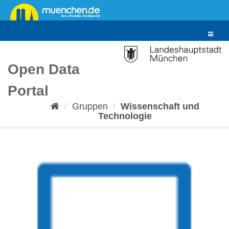
Überspringen
zum
Inhalt
Toggle
navigat
Open Data
Portal
Gruppen
Wissenschaft und
Technologie