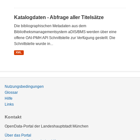
Katalogdaten - Abfrage aller Titelsätze
Die bibliographischen Metadaten aus dem
Bibliotheksmanagementsystem aDIS/BMS werden über eine
offene OAI-PMH API Schnittstelle zur Verfügung gestellt. Die
Schnittstelle wurde in...
XML
Nutzungsbedingungen
Glossar
Hilfe
Links
Kontakt
OpenData-Portal der Landeshauptstadt München
Über das Portal