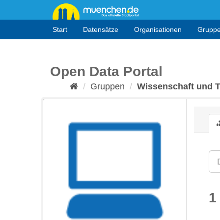
Überspringen
zum
Inhalt
Start
Datensätze
Organisationen
Grupp
Open Data Portal
Gruppen
Wissenschaft und 
1