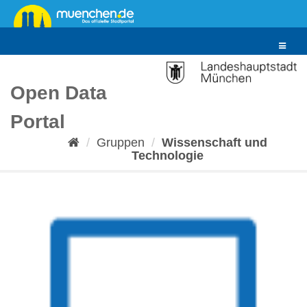
Überspringen
zum
Inhalt
Toggle
navigat
Open Data
Portal
Gruppen
Wissenschaft und
Technologie