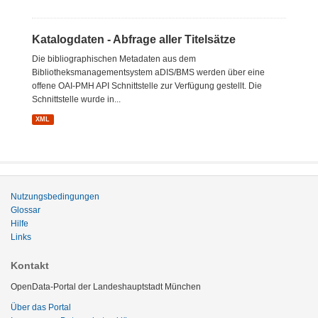
Katalogdaten - Abfrage aller Titelsätze
Die bibliographischen Metadaten aus dem
Bibliotheksmanagementsystem aDIS/BMS werden über eine
offene OAI-PMH API Schnittstelle zur Verfügung gestellt. Die
Schnittstelle wurde in...
XML
Nutzungsbedingungen
Glossar
Hilfe
Links
Kontakt
OpenData-Portal der Landeshauptstadt München
Über das Portal