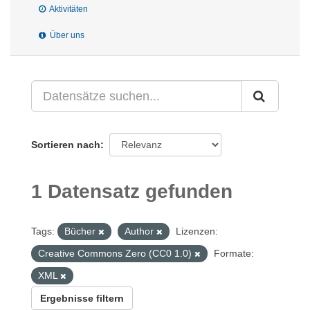
Aktivitäten
Über uns
Sortieren nach
1 Datensatz gefunden
Tags:
Bücher
Author
Lizenzen:
Creative Commons Zero (CC0 1.0)
Formate:
XML
Ergebnisse filtern