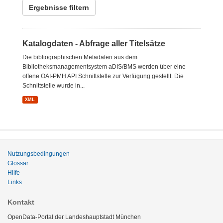
Ergebnisse filtern
Katalogdaten - Abfrage aller Titelsätze
Die bibliographischen Metadaten aus dem
Bibliotheksmanagementsystem aDIS/BMS werden über eine
offene OAI-PMH API Schnittstelle zur Verfügung gestellt. Die
Schnittstelle wurde in...
XML
Nutzungsbedingungen
Glossar
Hilfe
Links
Kontakt
OpenData-Portal der Landeshauptstadt München