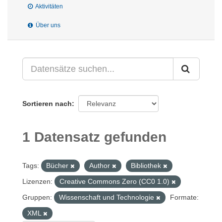
Aktivitäten
Über uns
Sortieren nach
1 Datensatz gefunden
Tags:
Bücher
Author
Bibliothek
Lizenzen:
Creative Commons Zero (CC0 1.0)
Gruppen:
Wissenschaft und Technologie
Formate:
XML