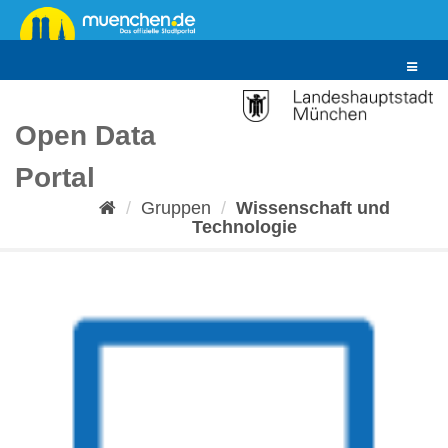
Überspringen
zum
Inhalt
Toggle
navigat
Open Data
Portal
Gruppen
Wissenschaft und
Technologie