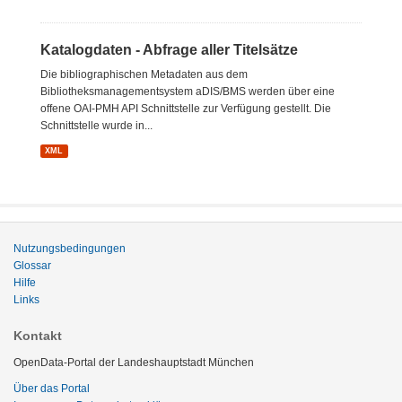
Katalogdaten - Abfrage aller Titelsätze
Die bibliographischen Metadaten aus dem
Bibliotheksmanagementsystem aDIS/BMS werden über eine
offene OAI-PMH API Schnittstelle zur Verfügung gestellt. Die
Schnittstelle wurde in...
XML
Nutzungsbedingungen
Glossar
Hilfe
Links
Kontakt
OpenData-Portal der Landeshauptstadt München
Über das Portal