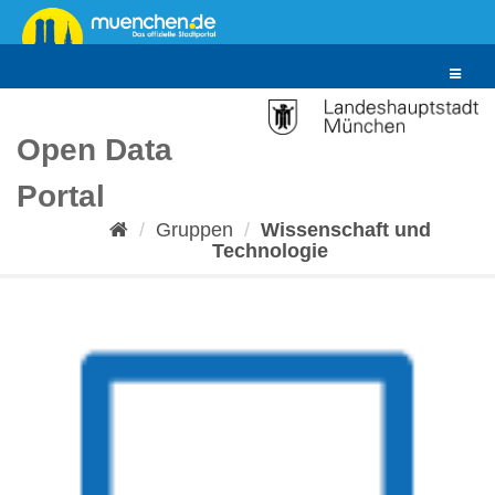
Überspringen
zum
Inhalt
Toggle
navigat
Open Data
Portal
Gruppen
Wissenschaft und
Technologie