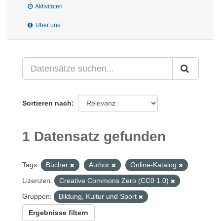
Aktivitäten
Über uns
Sortieren nach
1 Datensatz gefunden
Tags:
Bücher
Author
Online-Katalog
Lizenzen:
Creative Commons Zero (CC0 1.0)
Gruppen:
Bildung, Kultur und Sport
Ergebnisse filtern