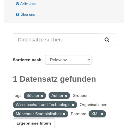
Aktivitäten
Über uns
Sortieren nach
1 Datensatz gefunden
Tags:
Bücher
Author
Gruppen:
Wissenschaft und Technologie
Organisationen:
Münchner Stadtbibliothek
Formate:
XML
Ergebnisse filtern