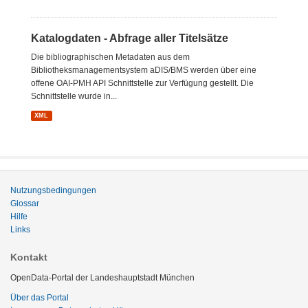
Katalogdaten - Abfrage aller Titelsätze
Die bibliographischen Metadaten aus dem
Bibliotheksmanagementsystem aDIS/BMS werden über eine
offene OAI-PMH API Schnittstelle zur Verfügung gestellt. Die
Schnittstelle wurde in...
XML
Nutzungsbedingungen
Glossar
Hilfe
Links
Kontakt
OpenData-Portal der Landeshauptstadt München
Über das Portal