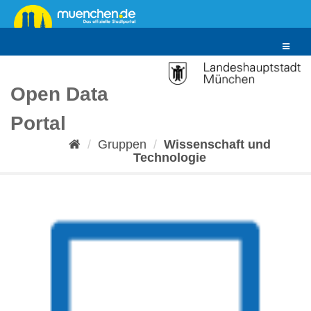
Überspringen
zum
Inhalt
Toggle
navigat
Open Data
Portal
Gruppen
Wissenschaft und
Technologie