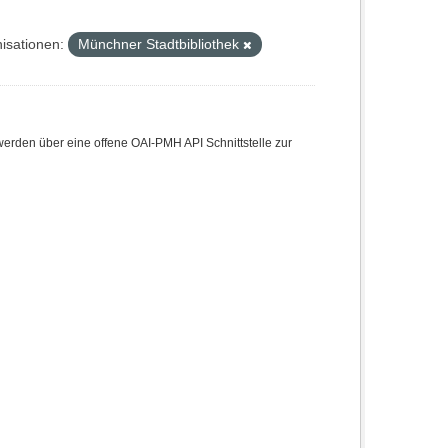
isationen:
Münchner Stadtbibliothek
den über eine offene OAI-PMH API Schnittstelle zur