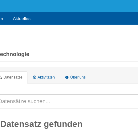
en
Aktuelles
Technologie
Datensätze
Aktivitäten
Über uns
 Datensatz gefunden