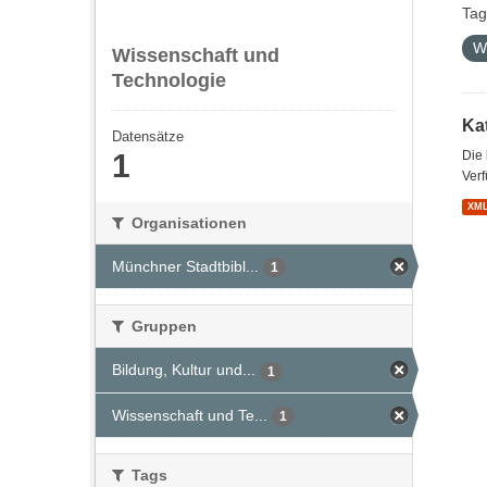
Tag
W
Wissenschaft und
Technologie
Kat
Datensätze
1
Die
Verf
XM
Organisationen
Münchner Stadtbibl...
1
Gruppen
Bildung, Kultur und...
1
Wissenschaft und Te...
1
Tags