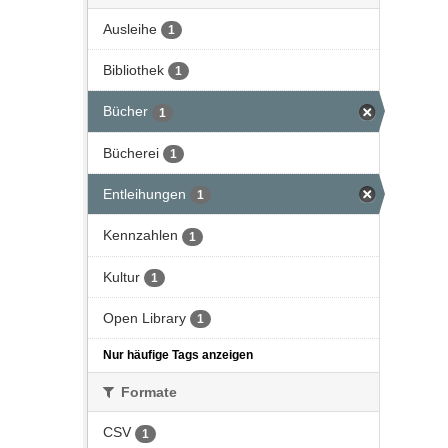
Ausleihe
1
Bibliothek
1
Bücher
1
Bücherei
1
Entleihungen
1
Kennzahlen
1
Kultur
1
Open Library
1
Nur häufige Tags anzeigen
Formate
CSV
1