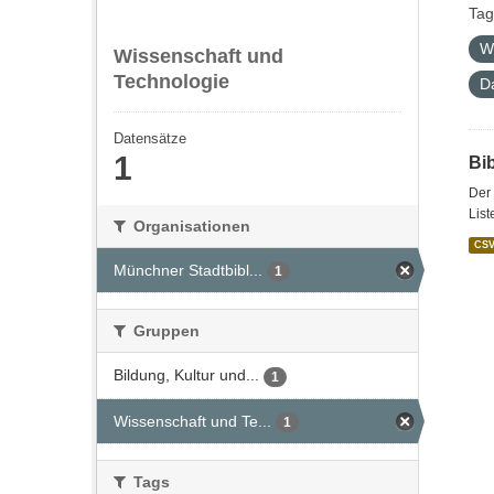
Tag
W
Wissenschaft und
Technologie
D
Datensätze
1
Bi
Der 
List
Organisationen
CS
Münchner Stadtbibl...
1
Gruppen
Bildung, Kultur und...
1
Wissenschaft und Te...
1
Tags