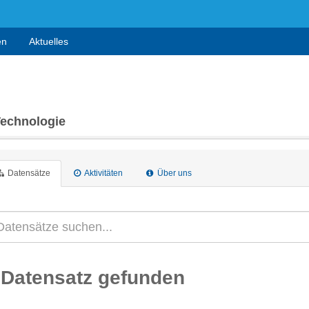
en
Aktuelles
Technologie
Datensätze
Aktivitäten
Über uns
 Datensatz gefunden