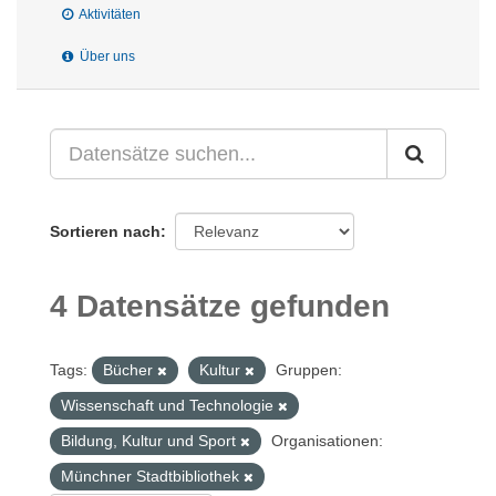
Aktivitäten
Über uns
Sortieren nach
4 Datensätze gefunden
Tags:
Bücher
Kultur
Gruppen:
Wissenschaft und Technologie
Bildung, Kultur und Sport
Organisationen:
Münchner Stadtbibliothek