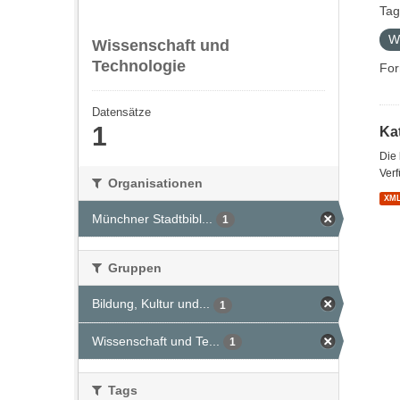
Tag
W
Wissenschaft und
Technologie
For
Datensätze
1
Kat
Die
Verf
Organisationen
XM
Münchner Stadtbibl...
1
Gruppen
Bildung, Kultur und...
1
Wissenschaft und Te...
1
Tags