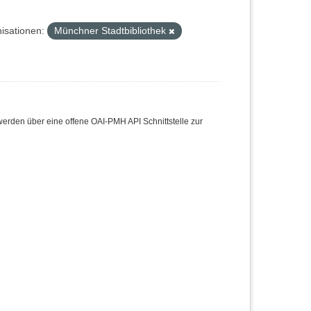
isationen:
Münchner Stadtbibliothek
den über eine offene OAI-PMH API Schnittstelle zur