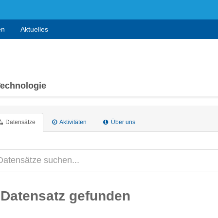
en
Aktuelles
Technologie
Datensätze
Aktivitäten
Über uns
 Datensatz gefunden