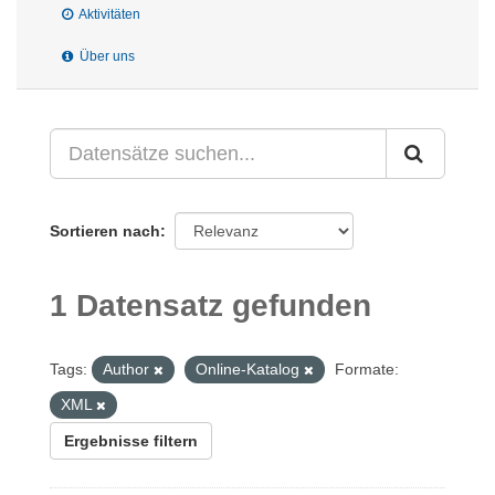
Aktivitäten
Über uns
Sortieren nach
1 Datensatz gefunden
Tags:
Author
Online-Katalog
Formate:
XML
Ergebnisse filtern