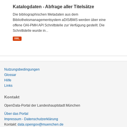
Katalogdaten - Abfrage aller Titelsätze
Die bibliographischen Metadaten aus dem
Bibliotheksmanagementsystem aDIS/BMS werden über eine
offene OAI-PMH API Schnittstelle zur Verfügung gestellt. Die
Schnittstelle wurde in...
XML
Nutzungsbedingungen
Glossar
Hilfe
Links
Kontakt
OpenData-Portal der Landeshauptstadt München
Über das Portal
Impressum - Datenschutzerklärung
Kontakt:
data.opengov@muenchen.de