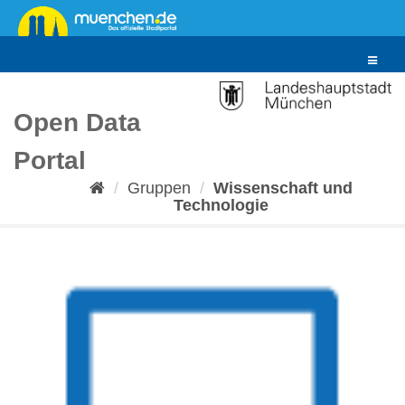
Überspringen
zum
Inhalt
Toggle
navigat
Open Data
Portal
Gruppen
Wissenschaft und
Technologie