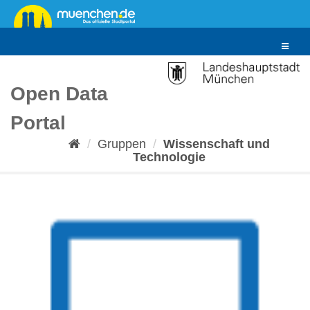
Überspringen
zum
Inhalt
Toggle
navigat
Open Data
Portal
Gruppen
Wissenschaft und
Technologie