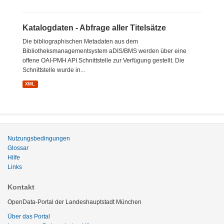
Katalogdaten - Abfrage aller Titelsätze
Die bibliographischen Metadaten aus dem
Bibliotheksmanagementsystem aDIS/BMS werden über eine
offene OAI-PMH API Schnittstelle zur Verfügung gestellt. Die
Schnittstelle wurde in...
XML
Nutzungsbedingungen
Glossar
Hilfe
Links
Kontakt
OpenData-Portal der Landeshauptstadt München
Über das Portal