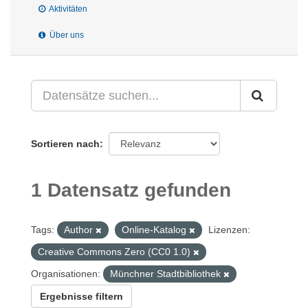
Aktivitäten
Über uns
Sortieren nach
1 Datensatz gefunden
Tags:
Author
Online-Katalog
Lizenzen:
Creative Commons Zero (CC0 1.0)
Organisationen:
Münchner Stadtbibliothek
Ergebnisse filtern