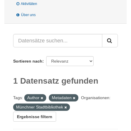
Aktivitäten
Über uns
Sortieren nach
1 Datensatz gefunden
Tags:
Author
Metadaten
Organisationen:
Münchner Stadtbibliothek
Ergebnisse filtern