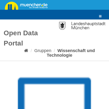
Überspringen
zum
Inhalt
Toggle
navigat
Open Data
Portal
Gruppen
Wissenschaft und
Technologie