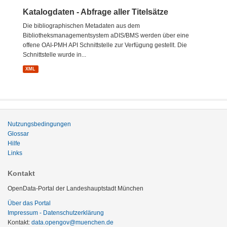
Katalogdaten - Abfrage aller Titelsätze
Die bibliographischen Metadaten aus dem
Bibliotheksmanagementsystem aDIS/BMS werden über eine
offene OAI-PMH API Schnittstelle zur Verfügung gestellt. Die
Schnittstelle wurde in...
XML
Nutzungsbedingungen
Glossar
Hilfe
Links
Kontakt
OpenData-Portal der Landeshauptstadt München
Über das Portal
Impressum - Datenschutzerklärung
Kontakt:
data.opengov@muenchen.de