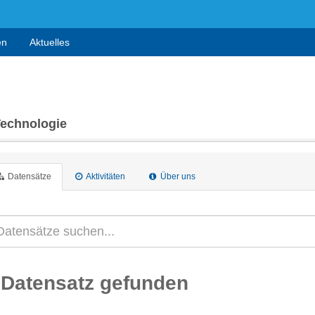
en
Aktuelles
Technologie
Datensätze
Aktivitäten
Über uns
 Datensatz gefunden