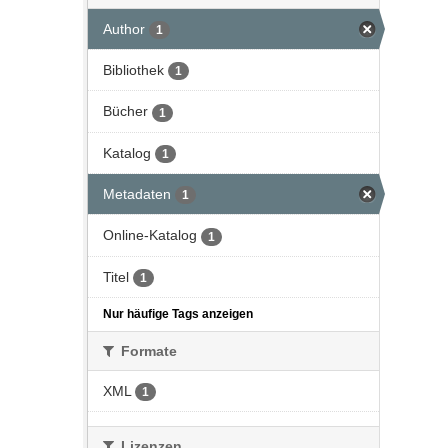
Author
1
Bibliothek
1
Bücher
1
Katalog
1
Metadaten
1
Online-Katalog
1
Titel
1
Nur häufige Tags anzeigen
Formate
XML
1
Lizenzen