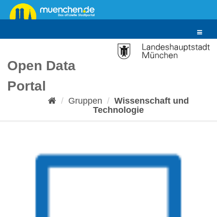
Überspringen
zum
Inhalt
Toggle
navigat
Open Data
Portal
Gruppen
Wissenschaft und
Technologie