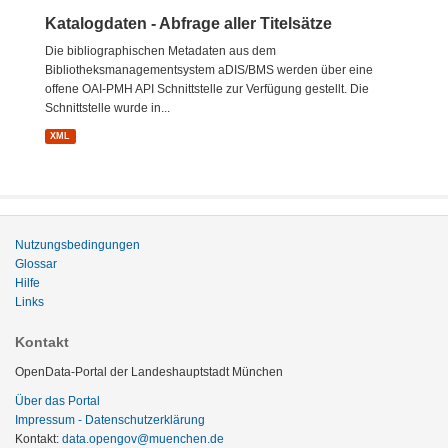
Katalogdaten - Abfrage aller Titelsätze
Die bibliographischen Metadaten aus dem
Bibliotheksmanagementsystem aDIS/BMS werden über eine
offene OAI-PMH API Schnittstelle zur Verfügung gestellt. Die
Schnittstelle wurde in...
XML
Nutzungsbedingungen
Glossar
Hilfe
Links
Kontakt
OpenData-Portal der Landeshauptstadt München
Über das Portal
Impressum - Datenschutzerklärung
Kontakt:
data.opengov@muenchen.de