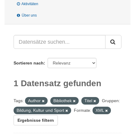
Aktivitäten
Über uns
Sortieren nach
1 Datensatz gefunden
Tags:
Author
Bibliothek
Titel
Gruppen:
Bildung, Kultur und Sport
Formate:
XML
Ergebnisse filtern