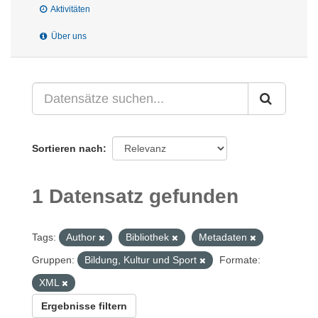
Aktivitäten
Über uns
Sortieren nach
1 Datensatz gefunden
Tags:
Author
Bibliothek
Metadaten
Gruppen:
Bildung, Kultur und Sport
Formate:
XML
Ergebnisse filtern