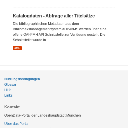
Katalogdaten - Abfrage aller Titelsätze
Die bibliographischen Metadaten aus dem
Bibliotheksmanagementsystem aDIS/BMS werden über eine
offene OAI-PMH API Schnittstelle zur Verfügung gestellt. Die
Schnittstelle wurde in...
XML
Nutzungsbedingungen
Glossar
Hilfe
Links
Kontakt
OpenData-Portal der Landeshauptstadt München
Über das Portal