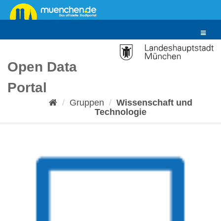
Überspringen
zum
Inhalt
Toggle
navigat
Open Data
Portal
Gruppen
Wissenschaft und
Technologie