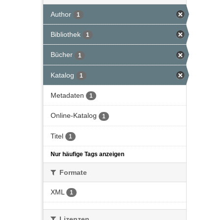
Author
1
Bibliothek
1
Bücher
1
Katalog
1
Metadaten
1
Online-Katalog
1
Titel
1
Nur häufige Tags anzeigen
Formate
XML
1
Lizenzen