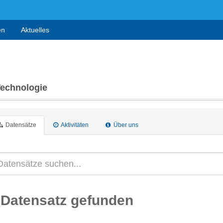
en
Aktuelles
Technologie
Datensätze
Aktivitäten
Über uns
 Datensatz gefunden