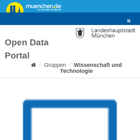
Überspringen
zum
Inhalt
Toggle
navigat
Open Data
Portal
Gruppen
Wissenschaft und
Technologie