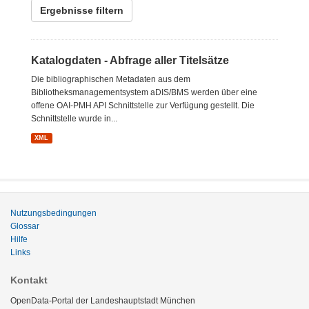
Ergebnisse filtern
Katalogdaten - Abfrage aller Titelsätze
Die bibliographischen Metadaten aus dem
Bibliotheksmanagementsystem aDIS/BMS werden über eine
offene OAI-PMH API Schnittstelle zur Verfügung gestellt. Die
Schnittstelle wurde in...
XML
Nutzungsbedingungen
Glossar
Hilfe
Links
Kontakt
OpenData-Portal der Landeshauptstadt München