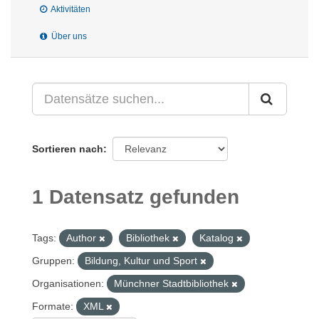
Aktivitäten
Über uns
Sortieren nach
1 Datensatz gefunden
Tags:
Author
Bibliothek
Katalog
Gruppen:
Bildung, Kultur und Sport
Organisationen:
Münchner Stadtbibliothek
Formate:
XML