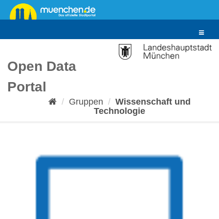
Überspringen
zum
Inhalt
Toggle
navigat
Open Data
Portal
Gruppen
Wissenschaft und
Technologie