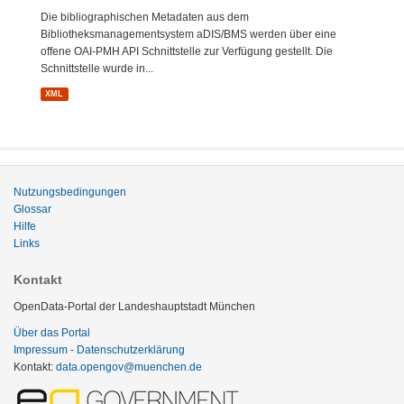
Die bibliographischen Metadaten aus dem
Bibliotheksmanagementsystem aDIS/BMS werden über eine
offene OAI-PMH API Schnittstelle zur Verfügung gestellt. Die
Schnittstelle wurde in...
XML
Nutzungsbedingungen
Glossar
Hilfe
Links
Kontakt
OpenData-Portal der Landeshauptstadt München
Über das Portal
Impressum - Datenschutzerklärung
Kontakt:
data.opengov@muenchen.de