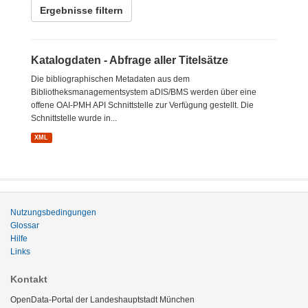
Ergebnisse filtern
Katalogdaten - Abfrage aller Titelsätze
Die bibliographischen Metadaten aus dem
Bibliotheksmanagementsystem aDIS/BMS werden über eine
offene OAI-PMH API Schnittstelle zur Verfügung gestellt. Die
Schnittstelle wurde in...
XML
Nutzungsbedingungen
Glossar
Hilfe
Links
Kontakt
OpenData-Portal der Landeshauptstadt München