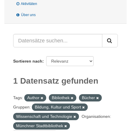
Aktivitäten
Über uns
Sortieren nach
1 Datensatz gefunden
Tags:
Author
Bibliothek
Bücher
Gruppen:
Bildung, Kultur und Sport
Wissenschaft und Technologie
Organisationen:
Münchner Stadtbibliothek