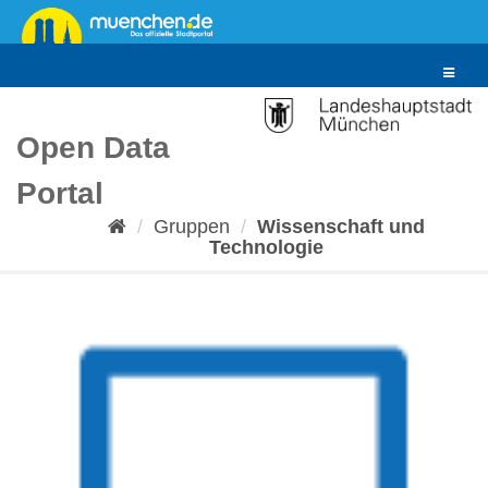
Überspringen
zum
Inhalt
Toggle
navigat
Open Data
Portal
Gruppen
Wissenschaft und
Technologie