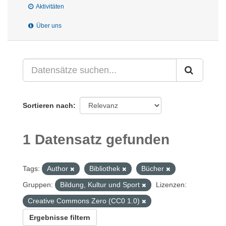
Aktivitäten
Über uns
Sortieren nach
1 Datensatz gefunden
Tags:
Author
Bibliothek
Bücher
Gruppen:
Bildung, Kultur und Sport
Lizenzen:
Creative Commons Zero (CC0 1.0)
Ergebnisse filtern