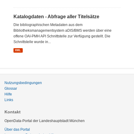
Katalogdaten - Abfrage aller Titelsätze
Die bibliographischen Metadaten aus dem
Bibliotheksmanagementsystem aDIS/BMS werden über eine
offene OAI-PMH API Schnittstelle zur Verfügung gestellt. Die
Schnittstelle wurde in...
XML
Nutzungsbedingungen
Glossar
Hilfe
Links
Kontakt
OpenData-Portal der Landeshauptstadt München
Über das Portal