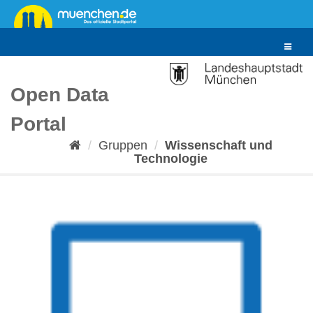
Überspringen
zum
Inhalt
Toggle
navigat
Open Data
Portal
Gruppen
Wissenschaft und
Technologie