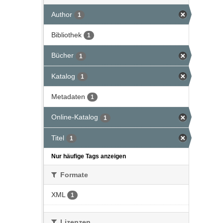
Author
1
Bibliothek
1
Bücher
1
Katalog
1
Metadaten
1
Online-Katalog
1
Titel
1
Nur häufige Tags anzeigen
Formate
XML
1
Lizenzen