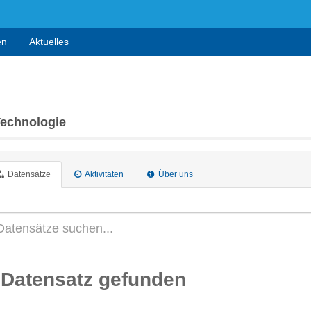
en
Aktuelles
Technologie
Datensätze
Aktivitäten
Über uns
 Datensatz gefunden