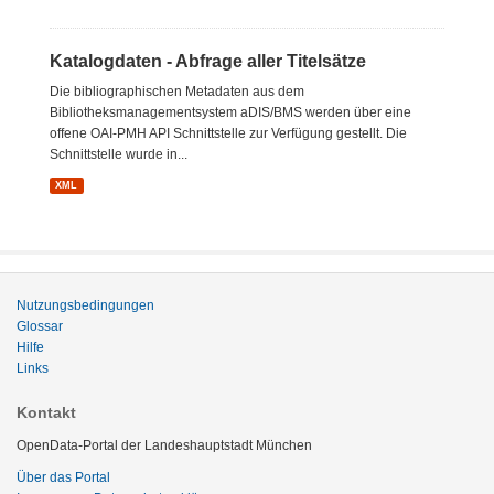
Katalogdaten - Abfrage aller Titelsätze
Die bibliographischen Metadaten aus dem
Bibliotheksmanagementsystem aDIS/BMS werden über eine
offene OAI-PMH API Schnittstelle zur Verfügung gestellt. Die
Schnittstelle wurde in...
XML
Nutzungsbedingungen
Glossar
Hilfe
Links
Kontakt
OpenData-Portal der Landeshauptstadt München
Über das Portal