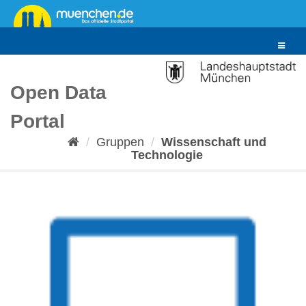
Überspringen
zum
Inhalt
Toggle
navigat
Open Data
Portal
Gruppen
Wissenschaft und
Technologie