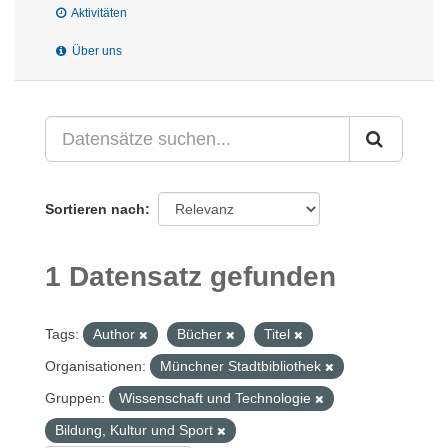
Aktivitäten
Über uns
Sortieren nach
1 Datensatz gefunden
Tags:
Author
Bücher
Titel
Organisationen:
Münchner Stadtbibliothek
Gruppen:
Wissenschaft und Technologie
Bildung, Kultur und Sport