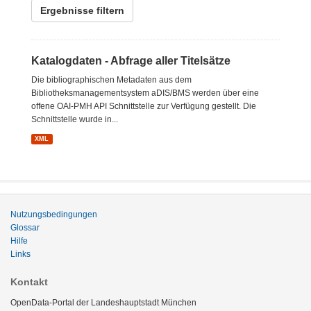
Ergebnisse filtern
Katalogdaten - Abfrage aller Titelsätze
Die bibliographischen Metadaten aus dem
Bibliotheksmanagementsystem aDIS/BMS werden über eine
offene OAI-PMH API Schnittstelle zur Verfügung gestellt. Die
Schnittstelle wurde in...
XML
Nutzungsbedingungen
Glossar
Hilfe
Links
Kontakt
OpenData-Portal der Landeshauptstadt München