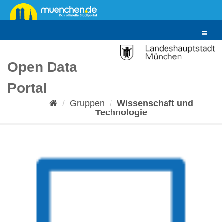
Überspringen
zum
Inhalt
Toggle
navigat
Open Data
Portal
Gruppen
Wissenschaft und
Technologie