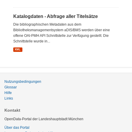
Katalogdaten - Abfrage aller Titelsätze
Die bibliographischen Metadaten aus dem
Bibliotheksmanagementsystem aDIS/BMS werden über eine
offene OAI-PMH API Schnittstelle zur Verfügung gestellt. Die
Schnittstelle wurde in...
XML
Nutzungsbedingungen
Glossar
Hilfe
Links
Kontakt
OpenData-Portal der Landeshauptstadt München
Über das Portal