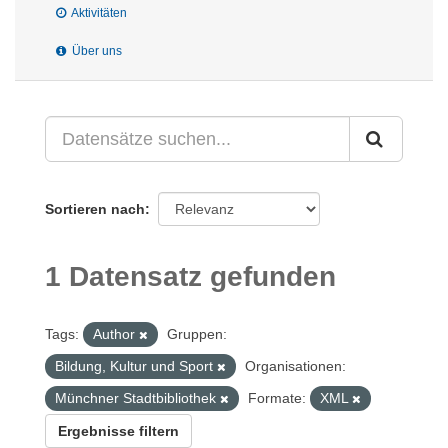
Aktivitäten
Über uns
Sortieren nach
1 Datensatz gefunden
Tags:
Author
Gruppen:
Bildung, Kultur und Sport
Organisationen:
Münchner Stadtbibliothek
Formate:
XML
Ergebnisse filtern