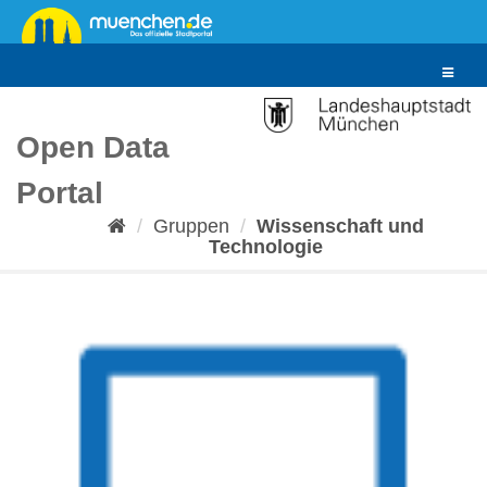
Überspringen
zum
Inhalt
Toggle
navigat
Open Data
Portal
Gruppen
Wissenschaft und
Technologie