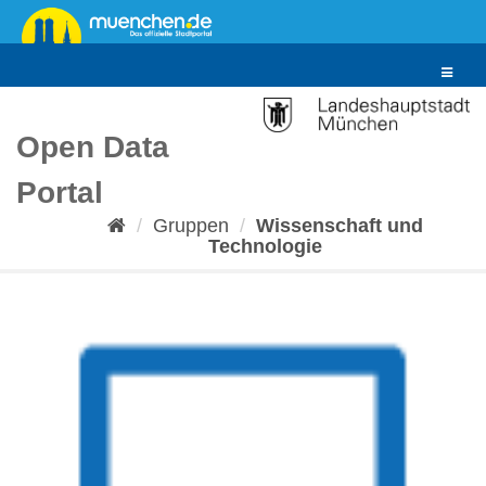
Überspringen
zum
Inhalt
Toggle
navigat
Open Data
Portal
Gruppen
Wissenschaft und
Technologie