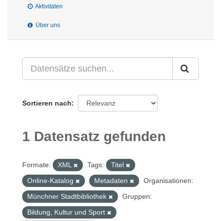
Aktivitäten
Über uns
Sortieren nach
1 Datensatz gefunden
Formate:
XML
Tags:
Titel
Online-Katalog
Metadaten
Organisationen:
Münchner Stadtbibliothek
Gruppen:
Bildung, Kultur und Sport