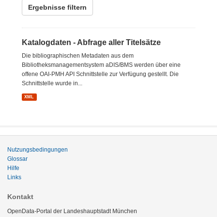
Ergebnisse filtern
Katalogdaten - Abfrage aller Titelsätze
Die bibliographischen Metadaten aus dem
Bibliotheksmanagementsystem aDIS/BMS werden über eine
offene OAI-PMH API Schnittstelle zur Verfügung gestellt. Die
Schnittstelle wurde in...
XML
Nutzungsbedingungen
Glossar
Hilfe
Links
Kontakt
OpenData-Portal der Landeshauptstadt München