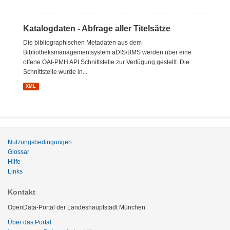
Katalogdaten - Abfrage aller Titelsätze
Die bibliographischen Metadaten aus dem
Bibliotheksmanagementsystem aDIS/BMS werden über eine
offene OAI-PMH API Schnittstelle zur Verfügung gestellt. Die
Schnittstelle wurde in...
XML
Nutzungsbedingungen
Glossar
Hilfe
Links
Kontakt
OpenData-Portal der Landeshauptstadt München
Über das Portal