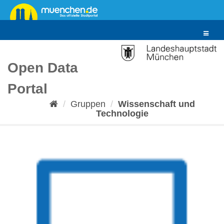
Überspringen
zum
Inhalt
Toggle
navigat
Open Data
Portal
Gruppen
Wissenschaft und
Technologie