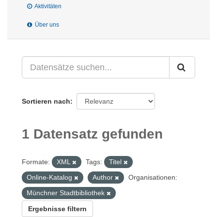
Aktivitäten
Über uns
Sortieren nach
1 Datensatz gefunden
Formate:
XML
Tags:
Titel
Online-Katalog
Author
Organisationen:
Münchner Stadtbibliothek
Ergebnisse filtern