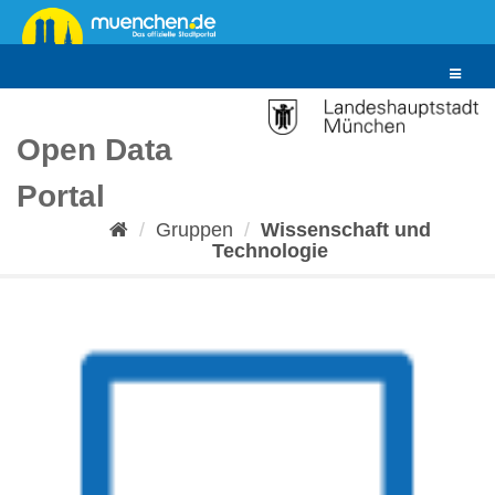
Überspringen
zum
Inhalt
Toggle
navigat
Open Data
Portal
Gruppen
Wissenschaft und
Technologie