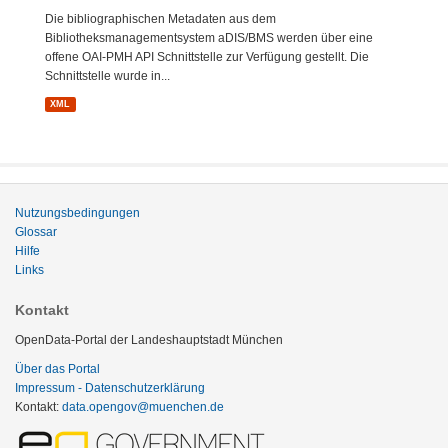
Die bibliographischen Metadaten aus dem
Bibliotheksmanagementsystem aDIS/BMS werden über eine
offene OAI-PMH API Schnittstelle zur Verfügung gestellt. Die
Schnittstelle wurde in...
XML
Nutzungsbedingungen
Glossar
Hilfe
Links
Kontakt
OpenData-Portal der Landeshauptstadt München
Über das Portal
Impressum - Datenschutzerklärung
Kontakt:
data.opengov@muenchen.de