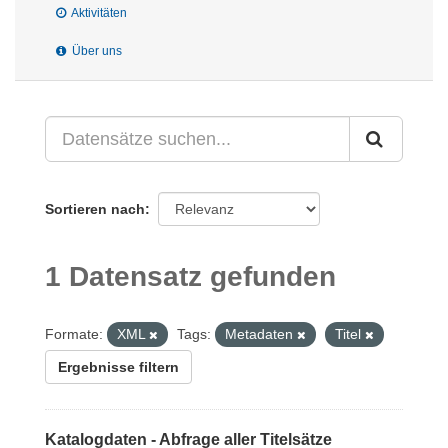
Aktivitäten
Über uns
Sortieren nach
1 Datensatz gefunden
Formate:
XML
Tags:
Metadaten
Titel
Ergebnisse filtern
Katalogdaten - Abfrage aller Titelsätze