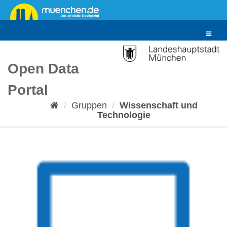
Überspringen
zum
Inhalt
Toggle
navigat
Open Data
Portal
Gruppen
Wissenschaft und
Technologie