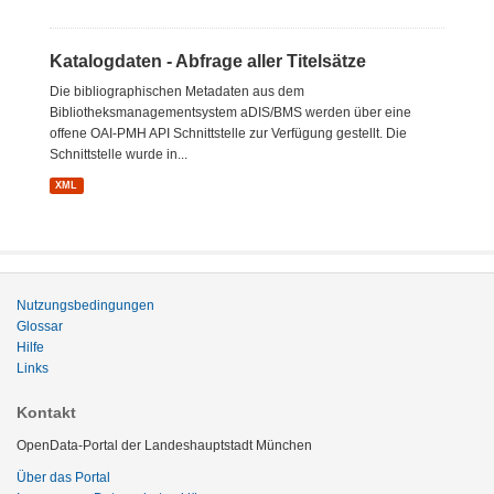
Katalogdaten - Abfrage aller Titelsätze
Die bibliographischen Metadaten aus dem
Bibliotheksmanagementsystem aDIS/BMS werden über eine
offene OAI-PMH API Schnittstelle zur Verfügung gestellt. Die
Schnittstelle wurde in...
XML
Nutzungsbedingungen
Glossar
Hilfe
Links
Kontakt
OpenData-Portal der Landeshauptstadt München
Über das Portal