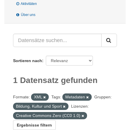
Aktivitäten
Über uns
Sortieren nach
1 Datensatz gefunden
Formate:
XML
Tags:
Metadaten
Gruppen:
Bildung, Kultur und Sport
Lizenzen:
Creative Commons Zero (CC0 1.0)
Ergebnisse filtern