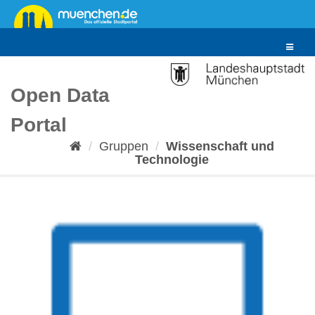
Überspringen
zum
Inhalt
Toggle
navigat
Open Data
Portal
Gruppen
Wissenschaft und
Technologie