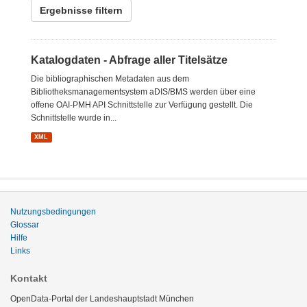
Ergebnisse filtern
Katalogdaten - Abfrage aller Titelsätze
Die bibliographischen Metadaten aus dem
Bibliotheksmanagementsystem aDIS/BMS werden über eine
offene OAI-PMH API Schnittstelle zur Verfügung gestellt. Die
Schnittstelle wurde in...
XML
Nutzungsbedingungen
Glossar
Hilfe
Links
Kontakt
OpenData-Portal der Landeshauptstadt München