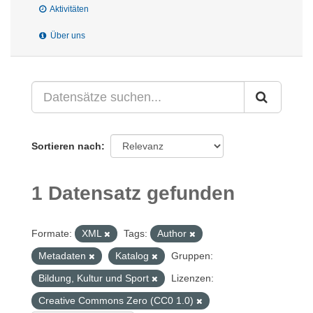
Aktivitäten
Über uns
Sortieren nach
1 Datensatz gefunden
Formate:
XML
Tags:
Author
Metadaten
Katalog
Gruppen:
Bildung, Kultur und Sport
Lizenzen:
Creative Commons Zero (CC0 1.0)