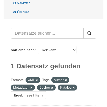
Aktivitäten
Über uns
Sortieren nach
1 Datensatz gefunden
Formate:
XML
Tags:
Author
Metadaten
Bücher
Katalog
Ergebnisse filtern