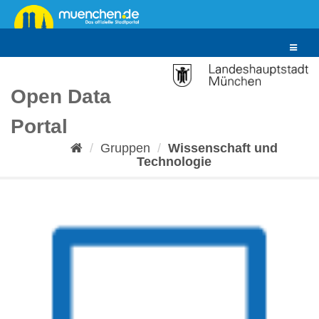
Überspringen
zum
Inhalt
Toggle
navigat
Open Data
Portal
Gruppen
Wissenschaft und
Technologie