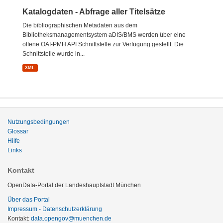
Katalogdaten - Abfrage aller Titelsätze
Die bibliographischen Metadaten aus dem
Bibliotheksmanagementsystem aDIS/BMS werden über eine
offene OAI-PMH API Schnittstelle zur Verfügung gestellt. Die
Schnittstelle wurde in...
XML
Nutzungsbedingungen
Glossar
Hilfe
Links
Kontakt
OpenData-Portal der Landeshauptstadt München
Über das Portal
Impressum - Datenschutzerklärung
Kontakt:
data.opengov@muenchen.de