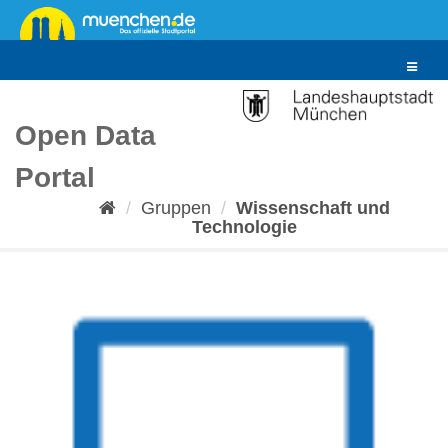
Überspringen
zum
Inhalt
Toggle
navigat
Open Data
Portal
Gruppen
Wissenschaft und
Technologie