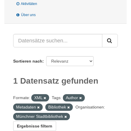
Aktivitäten
Über uns
Sortieren nach
1 Datensatz gefunden
Formate:
XML
Tags:
Author
Metadaten
Bibliothek
Organisationen:
Münchner Stadtbibliothek
Ergebnisse filtern