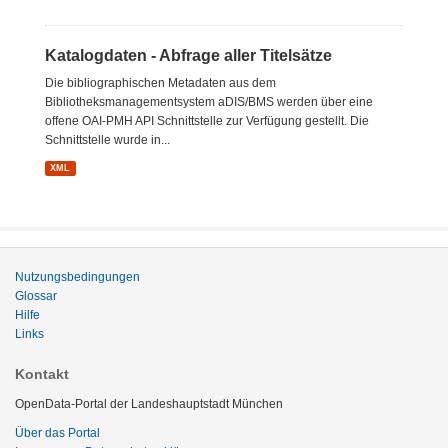
Katalogdaten - Abfrage aller Titelsätze
Die bibliographischen Metadaten aus dem
Bibliotheksmanagementsystem aDIS/BMS werden über eine
offene OAI-PMH API Schnittstelle zur Verfügung gestellt. Die
Schnittstelle wurde in...
XML
Nutzungsbedingungen
Glossar
Hilfe
Links
Kontakt
OpenData-Portal der Landeshauptstadt München
Über das Portal