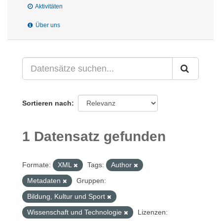
Aktivitäten
Über uns
Sortieren nach
1 Datensatz gefunden
Formate:
XML
Tags:
Author
Metadaten
Gruppen:
Bildung, Kultur und Sport
Wissenschaft und Technologie
Lizenzen: