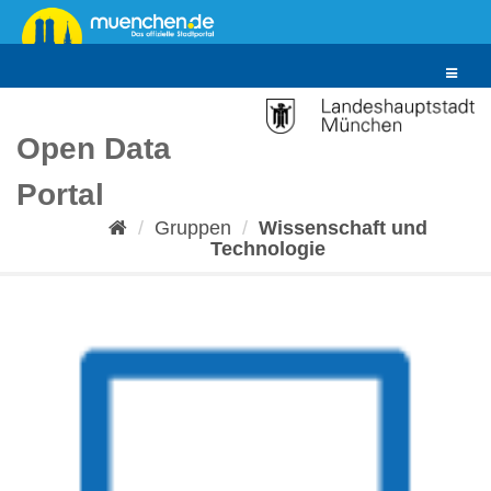
Überspringen
zum
Inhalt
Toggle
navigat
Open Data
Portal
Gruppen
Wissenschaft und
Technologie