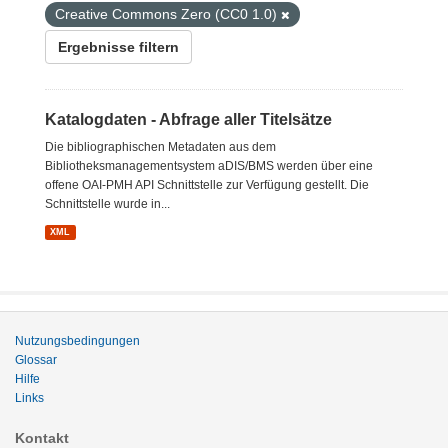
Creative Commons Zero (CC0 1.0)
Ergebnisse filtern
Katalogdaten - Abfrage aller Titelsätze
Die bibliographischen Metadaten aus dem
Bibliotheksmanagementsystem aDIS/BMS werden über eine
offene OAI-PMH API Schnittstelle zur Verfügung gestellt. Die
Schnittstelle wurde in...
XML
Nutzungsbedingungen
Glossar
Hilfe
Links
Kontakt