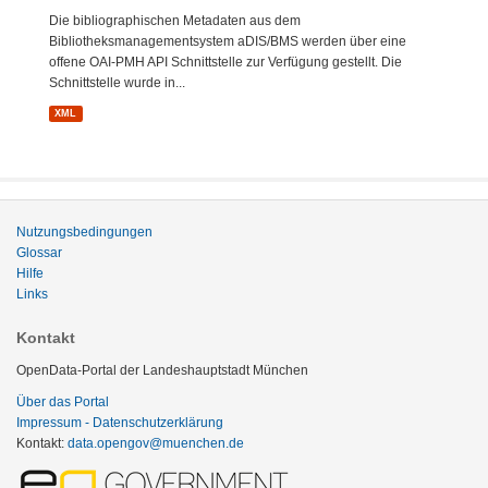
Die bibliographischen Metadaten aus dem
Bibliotheksmanagementsystem aDIS/BMS werden über eine
offene OAI-PMH API Schnittstelle zur Verfügung gestellt. Die
Schnittstelle wurde in...
XML
Nutzungsbedingungen
Glossar
Hilfe
Links
Kontakt
OpenData-Portal der Landeshauptstadt München
Über das Portal
Impressum - Datenschutzerklärung
Kontakt:
data.opengov@muenchen.de