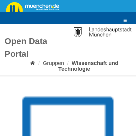
Überspringen
zum
Inhalt
Toggle
navigat
Open Data
Portal
Gruppen
Wissenschaft und
Technologie