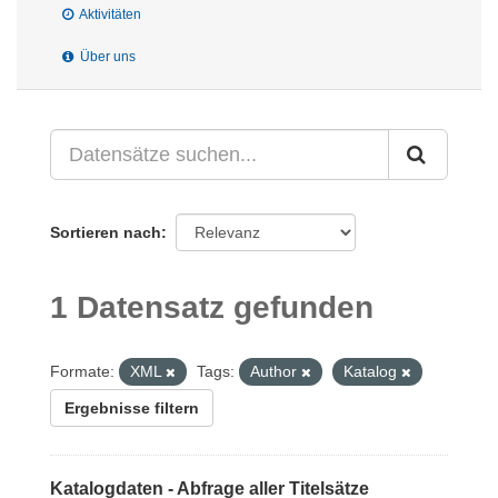
Aktivitäten
Über uns
Sortieren nach
1 Datensatz gefunden
Formate:
XML
Tags:
Author
Katalog
Ergebnisse filtern
Katalogdaten - Abfrage aller Titelsätze