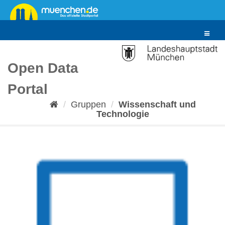
Überspringen
zum
Inhalt
Toggle
navigat
Open Data
Portal
Gruppen
Wissenschaft und
Technologie