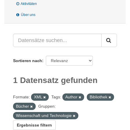
Aktivitäten
Über uns
Sortieren nach
1 Datensatz gefunden
Formate:
XML
Tags:
Author
Bibliothek
Bücher
Gruppen:
Wissenschaft und Technologie
Ergebnisse filtern