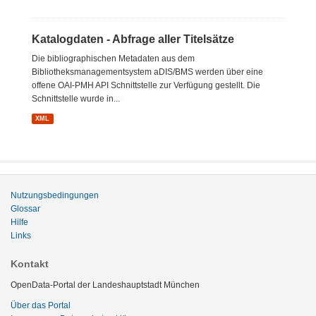
Katalogdaten - Abfrage aller Titelsätze
Die bibliographischen Metadaten aus dem
Bibliotheksmanagementsystem aDIS/BMS werden über eine
offene OAI-PMH API Schnittstelle zur Verfügung gestellt. Die
Schnittstelle wurde in...
XML
Nutzungsbedingungen
Glossar
Hilfe
Links
Kontakt
OpenData-Portal der Landeshauptstadt München
Über das Portal