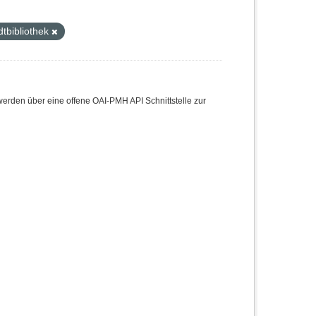
tbibliothek
den über eine offene OAI-PMH API Schnittstelle zur