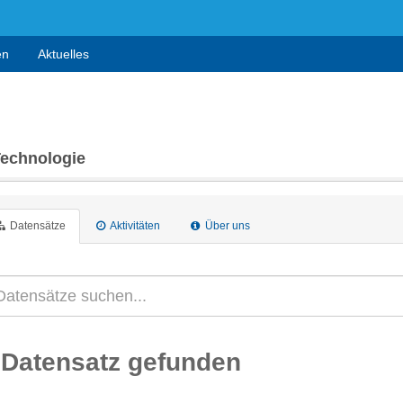
en
Aktuelles
Technologie
Datensätze
Aktivitäten
Über uns
 Datensatz gefunden