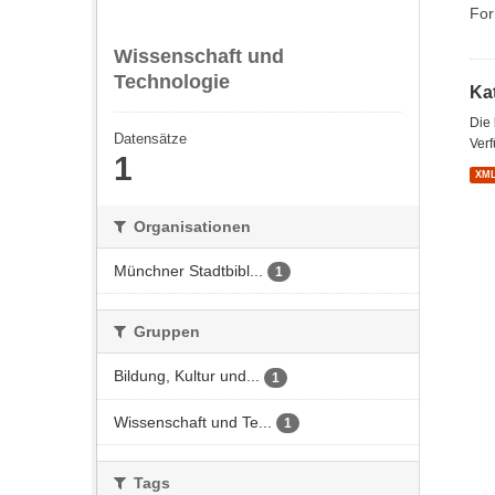
For
Wissenschaft und
Technologie
Kat
Die
Datensätze
Verf
1
XM
Organisationen
Münchner Stadtbibl...
1
Gruppen
Bildung, Kultur und...
1
Wissenschaft und Te...
1
Tags