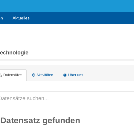
en
Aktuelles
Technologie
Datensätze
Aktivitäten
Über uns
 Datensatz gefunden