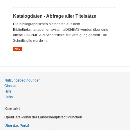
Katalogdaten - Abfrage aller Titelsätze
Die bibliographischen Metadaten aus dem
Bibliotheksmanagementsystem aDIS/BMS werden über eine
offene OAI-PMH API Schnittstelle zur Verfügung gestellt. Die
Schnittstelle wurde in...
XML
Nutzungsbedingungen
Glossar
Hilfe
Links
Kontakt
OpenData-Portal der Landeshauptstadt München
Über das Portal