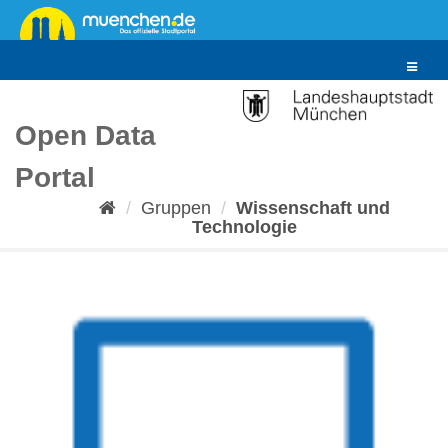
Überspringen
zum
Inhalt
Toggle
navigat
Open Data
Portal
Gruppen
Wissenschaft und
Technologie