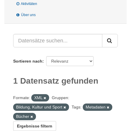
Aktivitäten
Über uns
Sortieren nach
1 Datensatz gefunden
Formate:
XML
Gruppen:
Bildung, Kultur und Sport
Tags:
Metadaten
Bücher
Ergebnisse filtern