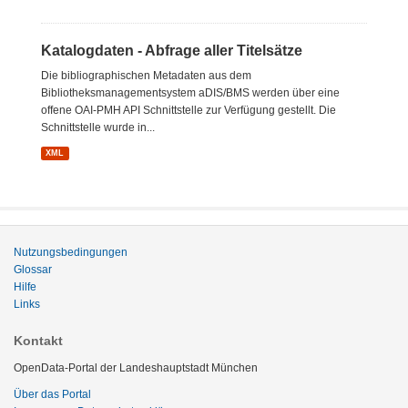
Katalogdaten - Abfrage aller Titelsätze
Die bibliographischen Metadaten aus dem
Bibliotheksmanagementsystem aDIS/BMS werden über eine
offene OAI-PMH API Schnittstelle zur Verfügung gestellt. Die
Schnittstelle wurde in...
XML
Nutzungsbedingungen
Glossar
Hilfe
Links
Kontakt
OpenData-Portal der Landeshauptstadt München
Über das Portal