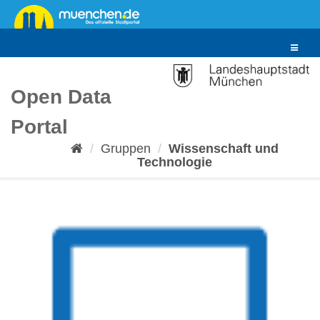
Überspringen
zum
Inhalt
Toggle
navigat
Open Data
Portal
Gruppen
Wissenschaft und
Technologie