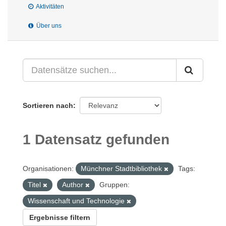
Aktivitäten
Über uns
Sortieren nach
1 Datensatz gefunden
Organisationen:
Münchner Stadtbibliothek
Tags:
Titel
Author
Gruppen:
Wissenschaft und Technologie
Ergebnisse filtern