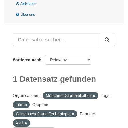
Aktivitäten
Über uns
Sortieren nach
1 Datensatz gefunden
Organisationen:
Münchner Stadtbibliothek
Tags:
Titel
Gruppen:
Wissenschaft und Technologie
Formate:
XML