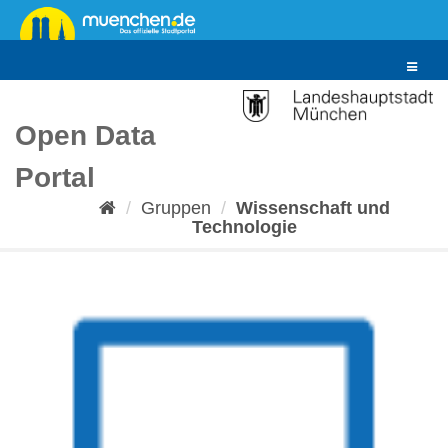
Überspringen
zum
Inhalt
Toggle
navigat
Open Data
Portal
Gruppen
Wissenschaft und
Technologie