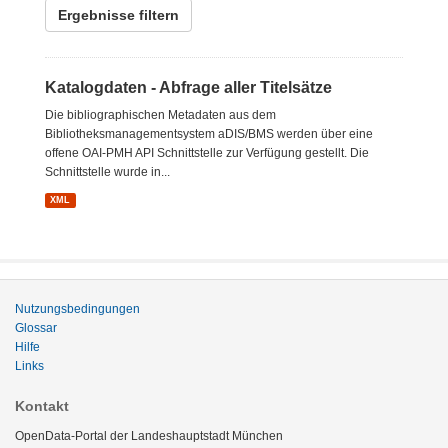
Ergebnisse filtern
Katalogdaten - Abfrage aller Titelsätze
Die bibliographischen Metadaten aus dem
Bibliotheksmanagementsystem aDIS/BMS werden über eine
offene OAI-PMH API Schnittstelle zur Verfügung gestellt. Die
Schnittstelle wurde in...
XML
Nutzungsbedingungen
Glossar
Hilfe
Links
Kontakt
OpenData-Portal der Landeshauptstadt München