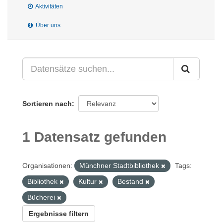
Aktivitäten
Über uns
Sortieren nach
1 Datensatz gefunden
Organisationen:
Münchner Stadtbibliothek
Tags:
Bibliothek
Kultur
Bestand
Bücherei
Ergebnisse filtern