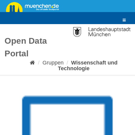
Überspringen
zum
Inhalt
Toggle
navigat
Open Data
Portal
Gruppen
Wissenschaft und
Technologie