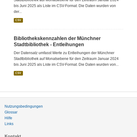
Stadtbibliothek auf Monatsebene für den Zeitraum Januar 2024
bis Juni 2025 als Liste im CSV-Format. Die Daten wurden von
der...
CSV
Bibliothekskennzahlen der Münchner
Stadtbibliothek - Entleihungen
Der Datensatz umfasst Werte zu Entleihungen der Münchner
Stadtbibliothek auf Monatsebene für den Zeitraum Januar 2024
bis Juni 2025 als Liste im CSV-Format. Die Daten wurden von...
CSV
Nutzungsbedingungen
Glossar
Hilfe
Links
Kontakt