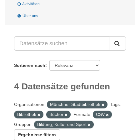
Aktivitäten
Über uns
Sortieren nach
4 Datensätze gefunden
Organisationen:
Münchner Stadtbibliothek
Tags:
Bibliothek
Bücher
Formate:
CSV
Gruppen:
Bildung, Kultur und Sport
Ergebnisse filtern