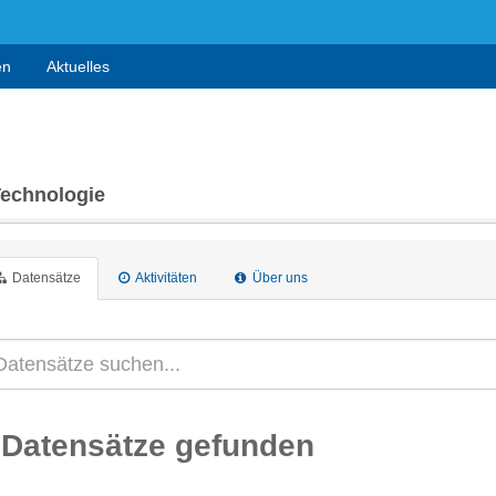
en
Aktuelles
Technologie
Datensätze
Aktivitäten
Über uns
 Datensätze gefunden