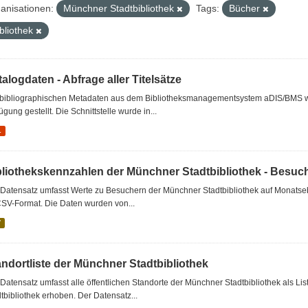
anisationen:
Münchner Stadtbibliothek
Tags:
Bücher
bliothek
alogdaten - Abfrage aller Titelsätze
 bibliographischen Metadaten aus dem Bibliotheksmanagementsystem aDIS/BMS wer
ügung gestellt. Die Schnittstelle wurde in...
L
bliothekskennzahlen der Münchner Stadtbibliothek - Besuc
Datensatz umfasst Werte zu Besuchern der Münchner Stadtbibliothek auf Monatseb
CSV-Format. Die Daten wurden von...
V
andortliste der Münchner Stadtbibliothek
Datensatz umfasst alle öffentlichen Standorte der Münchner Stadtbibliothek als 
tbibliothek erhoben. Der Datensatz...