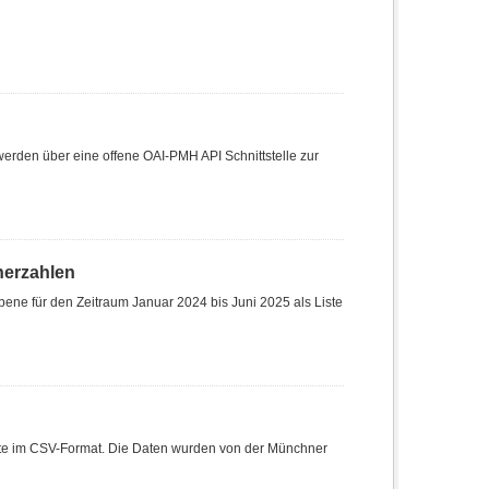
den über eine offene OAI-PMH API Schnittstelle zur
herzahlen
ene für den Zeitraum Januar 2024 bis Juni 2025 als Liste
Liste im CSV-Format. Die Daten wurden von der Münchner