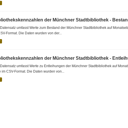
V
bliothekskennzahlen der Münchner Stadtbibliothek - Besta
Datensatz umfasst Werte zum Bestand der Münchner Stadtbibliothek auf Monatsebe
SV-Format. Die Daten wurden von der...
V
bliothekskennzahlen der Münchner Stadtbibliothek - Entlei
Datensatz umfasst Werte zu Entleihungen der Münchner Stadtbibliothek auf Monat
e im CSV-Format. Die Daten wurden von...
V