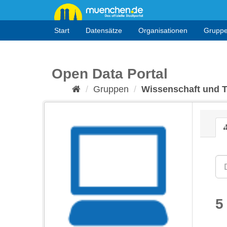
Überspringen
zum
Inhalt
Start
Datensätze
Organisationen
Grupp
Open Data Portal
Gruppen
Wissenschaft und 
5