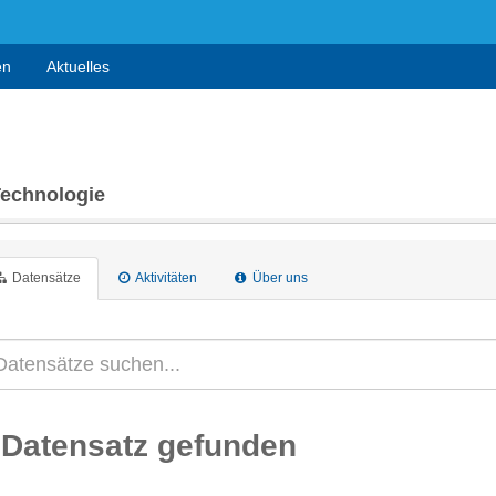
en
Aktuelles
Technologie
Datensätze
Aktivitäten
Über uns
 Datensatz gefunden