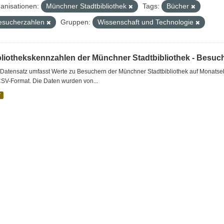
anisationen:
Münchner Stadtbibliothek
Tags:
Bücher
esucherzahlen
Gruppen:
Wissenschaft und Technologie
bliothekskennzahlen der Münchner Stadtbibliothek - Besuc
Datensatz umfasst Werte zu Besuchern der Münchner Stadtbibliothek auf Monatseb
CSV-Format. Die Daten wurden von...
V