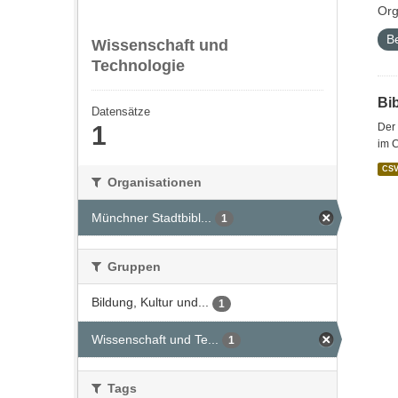
Org
B
Wissenschaft und
Technologie
Bi
Datensätze
1
Der 
im 
CS
Organisationen
Münchner Stadtbibl...
1
Gruppen
Bildung, Kultur und...
1
Wissenschaft und Te...
1
Tags