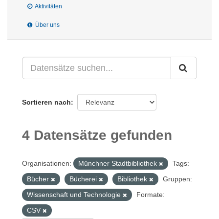
Aktivitäten
Über uns
Sortieren nach
4 Datensätze gefunden
Organisationen:
Münchner Stadtbibliothek
Tags:
Bücher
Bücherei
Bibliothek
Gruppen:
Wissenschaft und Technologie
Formate:
CSV