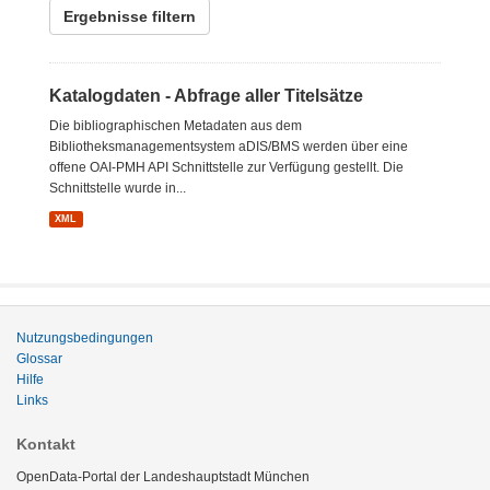
Ergebnisse filtern
Katalogdaten - Abfrage aller Titelsätze
Die bibliographischen Metadaten aus dem
Bibliotheksmanagementsystem aDIS/BMS werden über eine
offene OAI-PMH API Schnittstelle zur Verfügung gestellt. Die
Schnittstelle wurde in...
XML
Nutzungsbedingungen
Glossar
Hilfe
Links
Kontakt
OpenData-Portal der Landeshauptstadt München