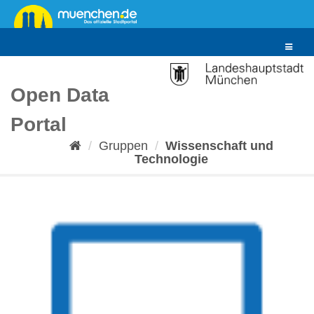
Überspringen
zum
Inhalt
Toggle
navigat
Open Data
Portal
Gruppen
Wissenschaft und
Technologie