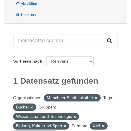
Aktivitäten
Über uns
Sortieren nach
1 Datensatz gefunden
Organisationen:
Münchner Stadtbibliothek
Tags:
Bücher
Gruppen:
Wissenschaft und Technologie
Bildung, Kultur und Sport
Formate:
XML