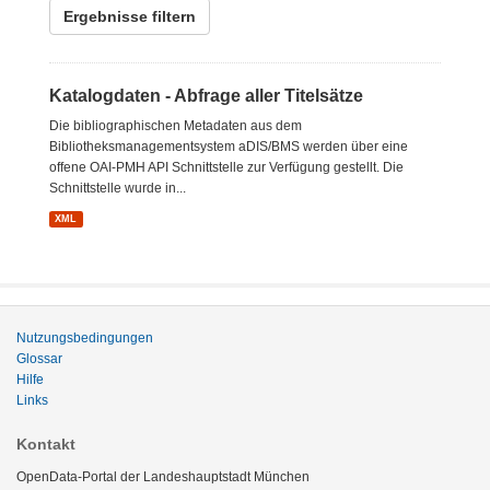
Ergebnisse filtern
Katalogdaten - Abfrage aller Titelsätze
Die bibliographischen Metadaten aus dem
Bibliotheksmanagementsystem aDIS/BMS werden über eine
offene OAI-PMH API Schnittstelle zur Verfügung gestellt. Die
Schnittstelle wurde in...
XML
Nutzungsbedingungen
Glossar
Hilfe
Links
Kontakt
OpenData-Portal der Landeshauptstadt München