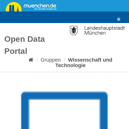
Überspringen
zum
Inhalt
Toggle
navigat
Open Data
Portal
Gruppen
Wissenschaft und
Technologie