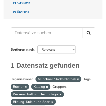
Aktivitäten
Über uns
Sortieren nach
1 Datensatz gefunden
Organisationen:
Münchner Stadtbibliothek
Tags:
Bücher
Katalog
Gruppen:
Wissenschaft und Technologie
Bildung, Kultur und Sport