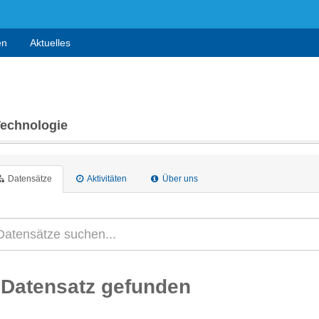
en
Aktuelles
Technologie
Datensätze
Aktivitäten
Über uns
 Datensatz gefunden