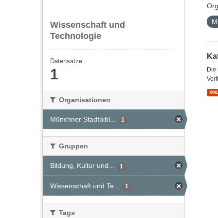
Org
M
Wissenschaft und
Technologie
Kat
Datensätze
1
Die
Verf
XM
Organisationen
Münchner Stadtbibl...
1
Gruppen
Bildung, Kultur und...
1
Wissenschaft und Te...
1
Tags